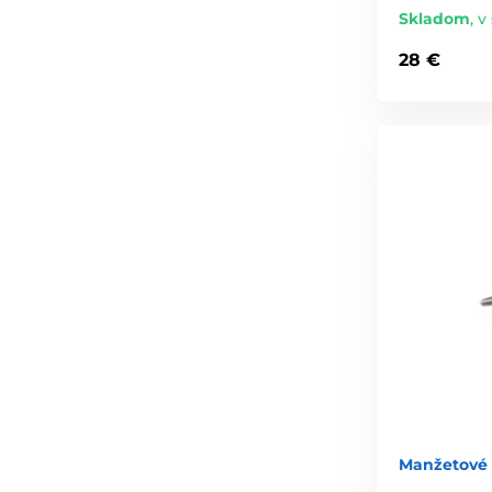
Skladom
,
v 
28 €
Manžetové