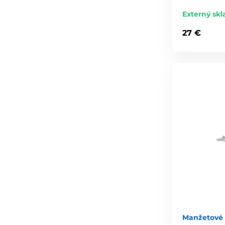
Externý skl
27 €
Manžetové 