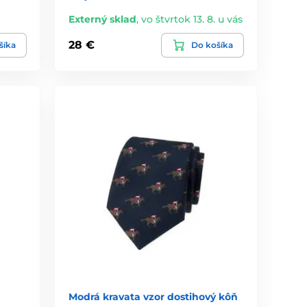
Externý sklad
,
vo štvrtok 13. 8. u vás
28 €
šíka
Do košíka
Modrá kravata vzor dostihový kôň