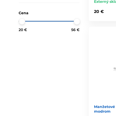
Externý skl
20 €
Cena
20 €
56 €
Manžetové 
modrom