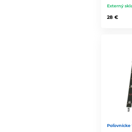
Externý skl
28 €
Poľovnícke 