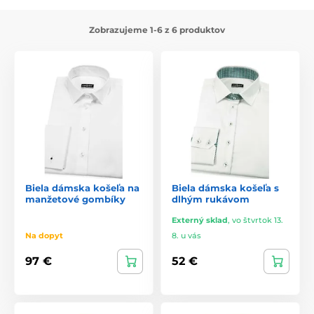
Zobrazujeme 1-6 z 6 produktov
Biela dámska košeľa na
Biela dámska košeľa s
manžetové gombíky
dlhým rukávom
Externý sklad
,
vo štvrtok 13.
Na dopyt
8. u vás
97 €
52 €