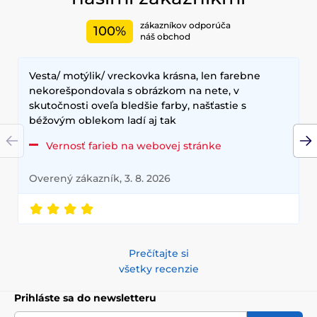
zákazníkov odporúča
100%
náš obchod
Vesta/ motýlik/ vreckovka krásna, len farebne
nekorešpondovala s obrázkom na nete, v
skutočnosti oveľa bledšie farby, našťastie s
béžovým oblekom ladí aj tak
Vernosť farieb na webovej stránke
Overený zákazník, 3. 8. 2026
Prečítajte si
všetky recenzie
Prihláste sa do newsletteru