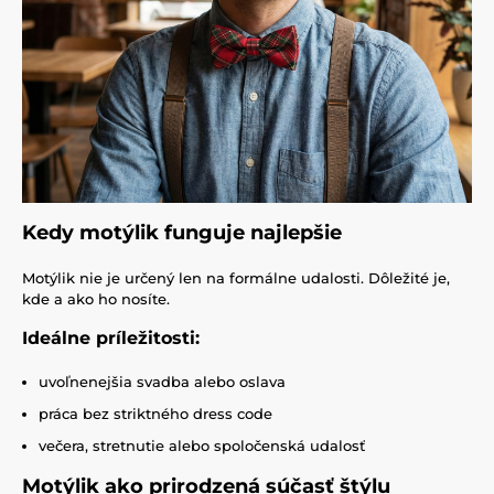
Kedy motýlik funguje najlepšie
Motýlik nie je určený len na formálne udalosti. Dôležité je,
kde a ako ho nosíte.
Ideálne príležitosti:
uvoľnenejšia svadba alebo oslava
práca bez striktného dress code
večera, stretnutie alebo spoločenská udalosť
Motýlik ako prirodzená súčasť štýlu