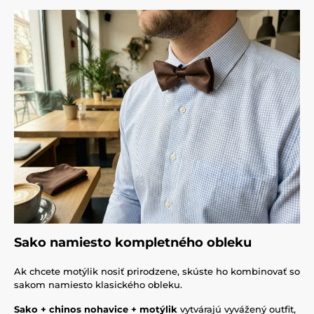
Sako namiesto kompletného obleku
Ak chcete motýlik nosiť prirodzene, skúste ho kombinovať so
sakom namiesto klasického obleku.
Sako + chinos nohavice + motýlik
vytvárajú vyvážený outfit,