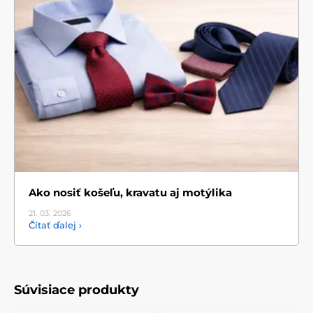
Ako nosiť košeľu, kravatu aj motýlika
21. 03.
2026
Čítať ďalej ›
Súvisiace produkty