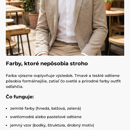
Farby, ktoré nepôsobia stroho
Farba výrazne ovplyvňuje výsledok. Tmavé a lesklé odtiene
pôsobia formálnejšie, zatiaľ čo svetlé a prírodné farby outfit
odľahčia.
Čo funguje:
zemité farby (hnedá, béžová, zelená)
svetlomodrá alebo pastelové odtiene
jemný vzor (bodky, štruktúra, drobný motív)