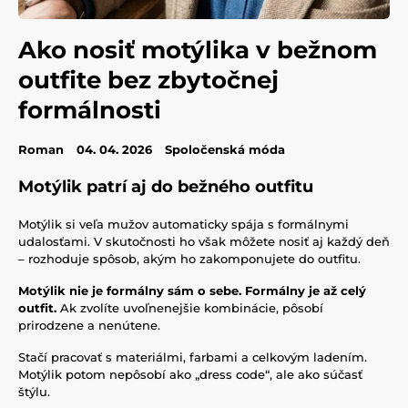
Ako nosiť motýlika v bežnom
outfite bez zbytočnej
formálnosti
Roman
04. 04. 2026
Spoločenská móda
Motýlik patrí aj do bežného outfitu
Motýlik si veľa mužov automaticky spája s formálnymi
udalosťami. V skutočnosti ho však môžete nosiť aj každý deň
– rozhoduje spôsob, akým ho zakomponujete do outfitu.
Motýlik nie je formálny sám o sebe. Formálny je až celý
outfit.
Ak zvolíte uvoľnenejšie kombinácie, pôsobí
prirodzene a nenútene.
Stačí pracovať s materiálmi, farbami a celkovým ladením.
Motýlik potom nepôsobí ako „dress code“, ale ako súčasť
štýlu.