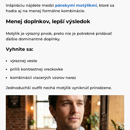
Inšpiráciu nájdete medzi
pánskymi motýlikmi
, ktoré sa
hodia aj na menej formálne kombinácie.
Menej doplnkov, lepší výsledok
Motýlik je výrazný prvok, preto nie je potrebné pridávať
ďalšie dominantné doplnky.
Vyhnite sa:
výraznej veste
príliš kontrastnej vreckovke
kombinácii viacerých vzorov naraz
Jednoduchší outfit nechá motýlik vyniknúť prirodzene.