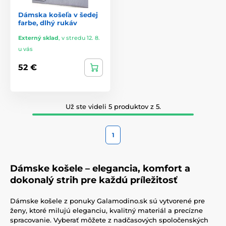
Dámska košeľa v šedej
farbe, dlhý rukáv
Externý sklad
,
v stredu 12. 8.
u vás
52 €
Už ste videli 5 produktov z 5.
1
Dámske košele – elegancia, komfort a
dokonalý strih pre každú príležitosť
Dámske košele z ponuky Galamodino.sk sú vytvorené pre
ženy, ktoré milujú eleganciu, kvalitný materiál a precízne
spracovanie. Vyberať môžete z nadčasových spoločenských