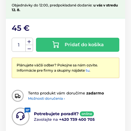
Objednávky do 12:00, predpokladané dodanie:
u vás v stredu
12. 8.
45 €
Pridať do košíka
Plánujete väčší odber? Pokojne sa nám ozvite.
Informácie pre firmy a skupiny nájdete
tu
.
Tento produkt vám doručíme
zadarmo
Možnosti doručenia ›
Potrebujete poradiť?
online
Zavolajte na
+420 739 400 705