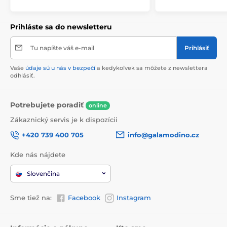
Prihláste sa do newsletteru
Tu napíšte váš e-mail
Prihlásiť
Vaše
údaje sú u nás v bezpečí
a kedykoľvek sa môžete z newslettera
odhlásiť.
Potrebujete poradiť
online
Zákaznický servis je k dispozícii
+420 739 400 705
info@galamodino.cz
Kde nás nájdete
Slovenčina
Sme tiež na:
Facebook
Instagram