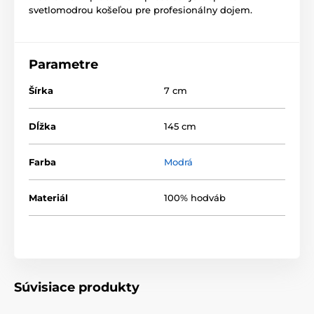
svetlomodrou košeľou pre profesionálny dojem.
Parametre
Šírka
7 cm
Dĺžka
145 cm
Farba
Modrá
Materiál
100% hodváb
Súvisiace produkty