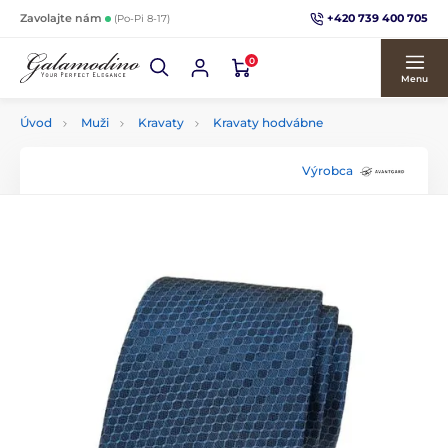
+420 739 400 705
Zavolajte nám
(Po-Pi 8-17)
0
Menu
Úvod
Muži
Kravaty
Kravaty hodvábne
Výrobca