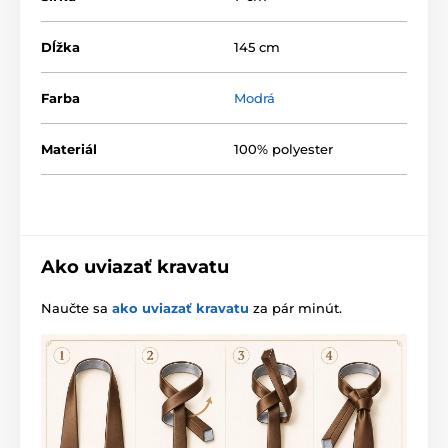
Dĺžka
145 cm
Farba
Modrá
Materiál
100% polyester
Ako uviazať kravatu
Naučte sa
ako uviazať kravatu
za pár minút.