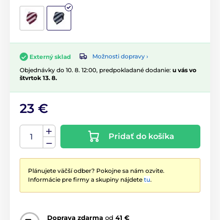
Možnosti dopravy ›
Externý sklad
Objednávky do 10. 8. 12:00, predpokladané dodanie:
u vás vo
štvrtok 13. 8.
23 €
Pridať do košíka
Plánujete väčší odber? Pokojne sa nám ozvite.
Informácie pre firmy a skupiny nájdete
tu
.
Doprava zdarma
od
41 €