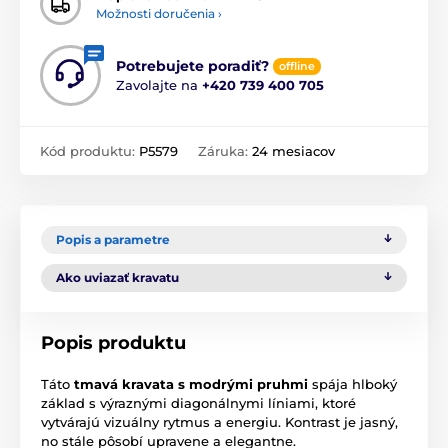
Možnosti doručenia ›
Potrebujete poradiť?
offline
Zavolajte na
+420 739 400 705
Kód produktu:
P5579
Záruka:
24 mesiacov
Popis a parametre
Ako uviazať kravatu
Popis produktu
Táto
tmavá kravata s modrými pruhmi
spája hlboký
základ s výraznými diagonálnymi líniami, ktoré
vytvárajú vizuálny rytmus a energiu. Kontrast je jasný,
no stále pôsobí upravene a elegantne.