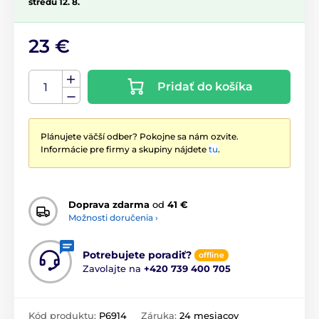
stredu 12. 8.
23 €
Pridať do košíka
Plánujete väčší odber? Pokojne sa nám ozvite.
Informácie pre firmy a skupiny nájdete
tu
.
Doprava zdarma
od
41 €
Možnosti doručenia ›
Potrebujete poradiť?
offline
Zavolajte na
+420 739 400 705
Kód produktu:
P6914
Záruka:
24 mesiacov