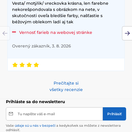
Vesta/ motýlik/ vreckovka krásna, len farebne
nekorešpondovala s obrázkom na nete, v
skutočnosti oveľa bledšie farby, našťastie s
béžovým oblekom ladí aj tak
Vernosť farieb na webovej stránke
Overený zákazník, 3. 8. 2026
Prečítajte si
všetky recenzie
Prihláste sa do newsletteru
Tu napíšte váš e-mail
Prihlásiť
Vaše
údaje sú u nás v bezpečí
a kedykoľvek sa môžete z newslettera
odhlásiť.