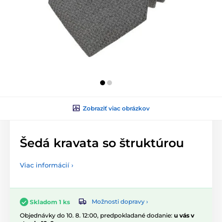
Zobraziť viac obrázkov
Šedá kravata so štruktúrou
Viac informácií ›
Možnosti dopravy ›
Skladom 1 ks
Objednávky do 10. 8. 12:00, predpokladané dodanie:
u vás v