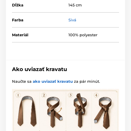
Dĺžka
145 cm
Farba
Sivá
Materiál
100% polyester
Ako uviazať kravatu
Naučte sa
ako uviazať kravatu
za pár minút.