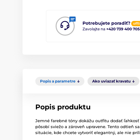
Potrebujete poradiť?
offl
Zavolajte na
+420 739 400 705
Popis a parametre
Ako uviazať kravatu
Popis produktu
Jemné farebné tóny dokážu outfitu dodať ľahkosť
pôsobí sviežo a zároveň upravene. Tento odtieň s
situácie, kde chcete vytvoriť elegantný, ale nie pr