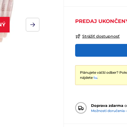
PREDAJ UKONČEN
NÝ
Strážiť dostupnosť
Plánujete väčší odber? Poko
nájdete
tu
.
Doprava zdarma
o
Možnosti doručenia ›