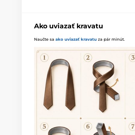
Ako uviazať kravatu
Naučte sa
ako uviazať kravatu
za pár minút.