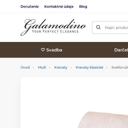
Doručenie
Kontaktné údaje
Blog
Napr. produk
🤍 Svadba
Darče
Úvod
Muži
Kravaty
Kravaty klasické
Svetloruž