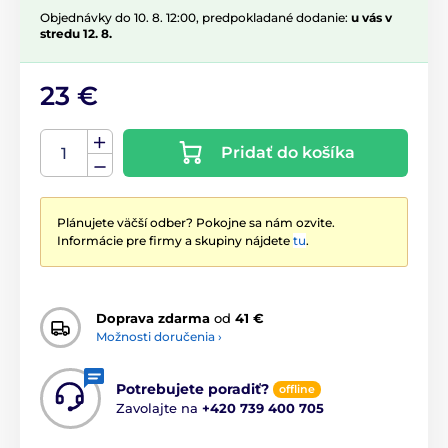
Objednávky do 10. 8. 12:00, predpokladané dodanie:
u vás v
stredu 12. 8.
23 €
Pridať do košíka
Plánujete väčší odber? Pokojne sa nám ozvite.
Informácie pre firmy a skupiny nájdete
tu
.
Doprava zdarma
od
41 €
Možnosti doručenia ›
Potrebujete poradiť?
offline
Zavolajte na
+420 739 400 705