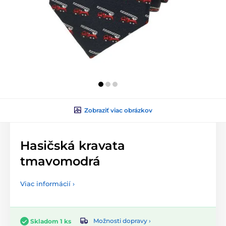
Zobraziť viac obrázkov
Hasičská kravata
tmavomodrá
Viac informácií ›
Možnosti dopravy ›
Skladom 1 ks