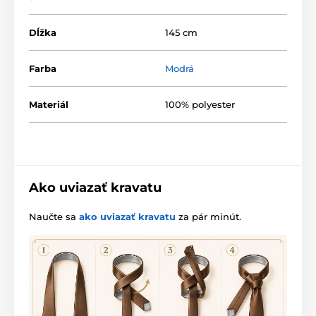
Dĺžka
145 cm
Farba
Modrá
Materiál
100% polyester
Ako uviazať kravatu
Naučte sa
ako uviazať kravatu
za pár minút.