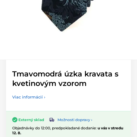
Tmavomodrá úzka kravata s
kvetinovým vzorom
Viac informácií ›
Možnosti dopravy ›
Externý sklad
Objednávky do 12:00, predpokladané dodanie:
u vás v stredu
12. 8.