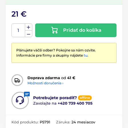
21 €
Pridať do košíka
Plánujete väčší odber? Pokojne sa nám ozvite.
Informácie pre firmy a skupiny nájdete
tu
.
Doprava zdarma
od
41 €
Možnosti doručenia ›
Potrebujete poradiť?
offline
Zavolajte na
+420 739 400 705
Kód produktu:
P5791
Záruka:
24 mesiacov