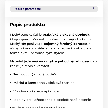
Popis a parametre
Popis produktu
Modrý pánsky šál je
praktický a vkusný doplnok
,
ktorý zvýrazní Váš outfit počas chladnejších období.
Modrý tón poskytuje
príjemný farebný kontrast
k
rôznym kúskom oblečenia a ľahko sa kombinuje s
formálnym i neformálnym štýlom.
Materiál je
jemný na dotyk a pohodlný pri nosení
, čo
zaručuje teplo a komfort.
Jednoduchý modrý odtieň
Mäkká a komfortná viskózová tkanina
Vhodný ku kabátu aj bunde
Ideálny pre každodenné aj spoločenské nosenie