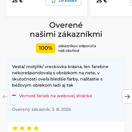
25 €
25 €
Do košíka
Overené
našimi zákazníkmi
zákazníkov odporúča
100%
náš obchod
Vesta/ motýlik/ vreckovka krásna, len farebne
nekorešpondovala s obrázkom na nete, v
skutočnosti oveľa bledšie farby, našťastie s
béžovým oblekom ladí aj tak
Vernosť farieb na webovej stránke
Overený zákazník, 3. 8. 2026