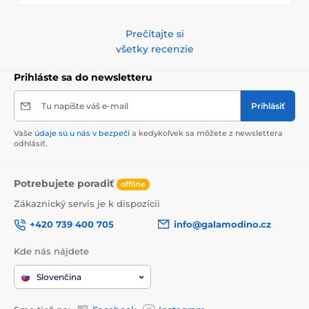
Prečítajte si
všetky recenzie
Prihláste sa do newsletteru
Tu napíšte váš e-mail
Prihlásiť
Vaše
údaje sú u nás v bezpečí
a kedykoľvek sa môžete z newslettera
odhlásiť.
Potrebujete poradiť
offline
Zákaznický servis je k dispozícii
+420 739 400 705
info@galamodino.cz
Kde nás nájdete
Slovenčina