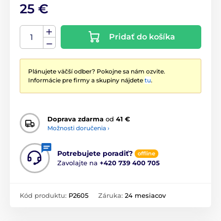
25 €
Pridať do košíka
Plánujete väčší odber? Pokojne sa nám ozvite.
Informácie pre firmy a skupiny nájdete
tu
.
Doprava zdarma
od
41 €
Možnosti doručenia ›
Potrebujete poradiť?
offline
Zavolajte na
+420 739 400 705
Kód produktu:
P2605
Záruka:
24 mesiacov