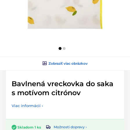
Zobraziť viac obrázkov
Bavlnená vreckovka do saka
s motívom citrónov
Viac informácií ›
Možnosti dopravy ›
Skladom 1 ks