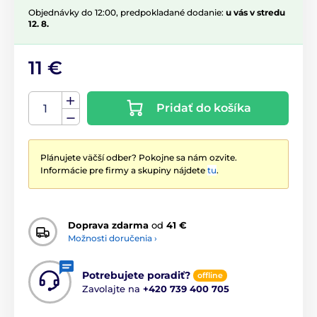
Objednávky do 12:00, predpokladané dodanie:
u vás v stredu
12. 8.
11 €
Pridať do košíka
Plánujete väčší odber? Pokojne sa nám ozvite.
Informácie pre firmy a skupiny nájdete
tu
.
Doprava zdarma
od
41 €
Možnosti doručenia ›
Potrebujete poradiť?
offline
Zavolajte na
+420 739 400 705