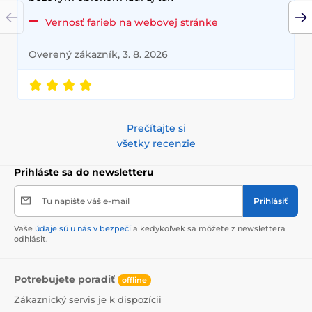
Vernosť farieb na webovej stránke
Overený zákazník, 3. 8. 2026
Prečítajte si
všetky recenzie
Prihláste sa do newsletteru
Tu napíšte váš e-mail
Prihlásiť
Vaše
údaje sú u nás v bezpečí
a kedykoľvek sa môžete z newslettera
odhlásiť.
Potrebujete poradiť
offline
Zákaznický servis je k dispozícii