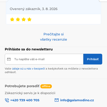
Overený zákazník, 3. 8. 2026
Prečítajte si
všetky recenzie
Prihláste sa do newsletteru
Tu napíšte váš e-mail
Prihlásiť
Vaše
údaje sú u nás v bezpečí
a kedykoľvek sa môžete z newslettera
odhlásiť.
Potrebujete poradiť
offline
Zákaznický servis je k dispozícii
+420 739 400 705
info@galamodino.cz