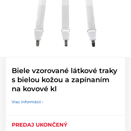
Biele vzorované látkové traky
s bielou kožou a zapínaním
na kovové kl
Viac informácií ›
PREDAJ UKONČENÝ