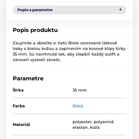
Popis a parametre
Popis produktu
Zaujmite a oblečte si tieto Biele vzorované látkové
traky s bielou kožou a zapínaním na kovové klipy šírky
35 mm. Sú navrhnuté tak, aby zlepšili každý outfit a
zároveň vyzerali skvele.
Parametre
Šírka
35 mm
Farba
Biela
polyester, polyamid,
Materiál
elastan, koža