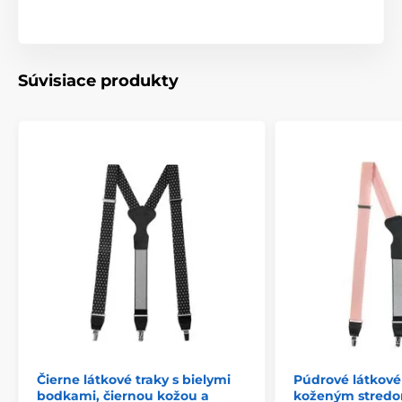
Súvisiace produkty
Čierne látkové traky s bielymi
Púdrové látkové 
bodkami, čiernou kožou a
koženým stredo