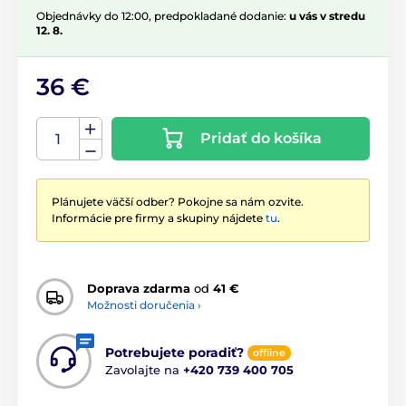
Objednávky do 12:00, predpokladané dodanie:
u vás v stredu
12. 8.
36 €
Pridať do košíka
Plánujete väčší odber? Pokojne sa nám ozvite.
Informácie pre firmy a skupiny nájdete
tu
.
Doprava zdarma
od
41 €
Možnosti doručenia ›
Potrebujete poradiť?
offline
Zavolajte na
+420 739 400 705