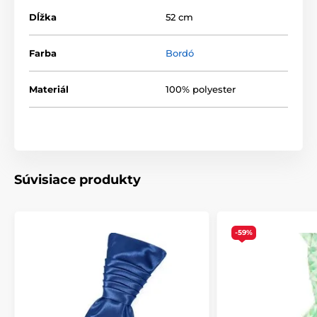
Dĺžka
52 cm
Farba
Bordó
Materiál
100% polyester
Súvisiace produkty
-59%