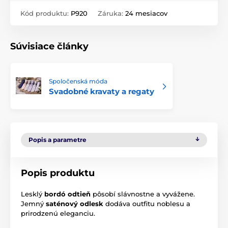
Kód produktu:
P920
Záruka:
24 mesiacov
Súvisiace články
Spoločenská móda
Svadobné kravaty a regaty
Popis a parametre
Popis produktu
Lesklý
bordó odtieň
pôsobí slávnostne a vyvážene.
Jemný
saténový odlesk
dodáva outfitu noblesu a
prirodzenú eleganciu.