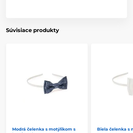
Súvisiace produkty
Modrá čelenka s motýlikom s
Biela čelenka s