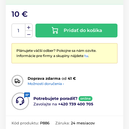
10 €
Pridať do košíka
Plánujete väčší odber? Pokojne sa nám ozvite.
Informácie pre firmy a skupiny nájdete
tu
.
Doprava zdarma
od
41 €
Možnosti doručenia ›
Potrebujete poradiť?
online
Zavolajte na
+420 739 400 705
Kód produktu:
P886
Záruka:
24 mesiacov