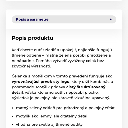
Popis a parametre
Popis produktu
Keď chcete outfit zladiť a upokojiť, najlepšie fungujú
tlmené odtiene – matná zelená pôsobí prirodzene a
nenápadne. Pomáha vytvoriť vyvážený celok bez
zbytočnej výraznosti.
Čelenka s motýlikom v tomto prevedení funguje ako
vyrovnávajúci prvok stylingu
, ktorý drží kombináciu
pohromade. Motýlik pridáva
čistý štruktúrovaný
detail
, vďaka ktorému outfit nepôsobí plocho.
Výsledok je pokojný, ale zároveň vizuálne upravený.
matný zelený odtieň pre prirodzený a pokojný efekt
motýlik ako jemný, ale čitateľný detail
vhodná pre svetlé aj tlmené outfity