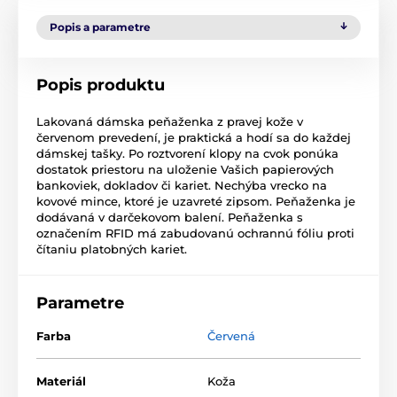
Popis a parametre
Popis produktu
Lakovaná dámska peňaženka z pravej kože v
červenom prevedení, je praktická a hodí sa do každej
dámskej tašky. Po roztvorení klopy na cvok ponúka
dostatok priestoru na uloženie Vašich papierových
bankoviek, dokladov či kariet. Nechýba vrecko na
kovové mince, ktoré je uzavreté zipsom. Peňaženka je
dodávaná v darčekovom balení. Peňaženka s
označením RFID má zabudovanú ochrannú fóliu proti
čítaniu platobných kariet.
Parametre
Farba
Červená
Materiál
Koža