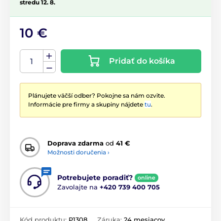
stredu 12. 8.
10 €
Pridať do košíka
Plánujete väčší odber? Pokojne sa nám ozvite.
Informácie pre firmy a skupiny nájdete
tu
.
Doprava zdarma
od
41 €
Možnosti doručenia ›
Potrebujete poradiť?
online
Zavolajte na
+420 739 400 705
Kód produktu:
P1308
Záruka:
24 mesiacov