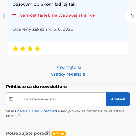
béžovým oblekom ladí aj tak
Vernosť farieb na webovej stránke
Overený zákazník, 3. 8. 2026
Prečítajte si
všetky recenzie
Prihláste sa do newsletteru
Tu napíšte váš e-mail
Prihlásiť
Vaše
údaje sú u nás v bezpečí
a kedykoľvek sa môžete z newslettera
odhlásiť.
Potrebujete poradiť
offline