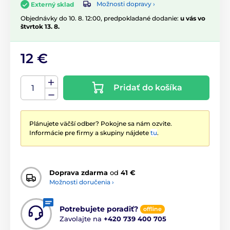
Možnosti dopravy ›
Externý sklad
Objednávky do 10. 8. 12:00, predpokladané dodanie:
u vás vo
štvrtok 13. 8.
12 €
Pridať do košíka
Plánujete väčší odber? Pokojne sa nám ozvite.
Informácie pre firmy a skupiny nájdete
tu
.
Doprava zdarma
od
41 €
Možnosti doručenia ›
Potrebujete poradiť?
offline
Zavolajte na
+420 739 400 705