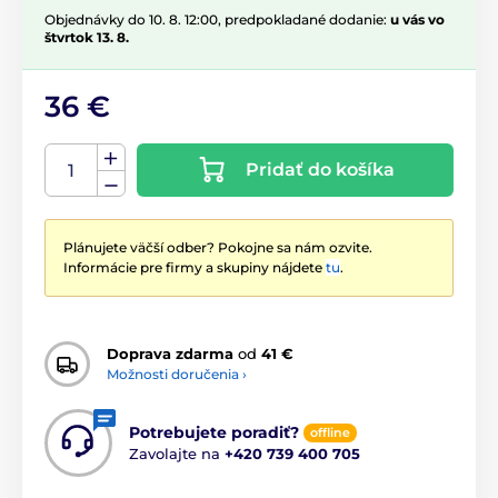
Objednávky do 10. 8. 12:00, predpokladané dodanie:
u vás vo
štvrtok 13. 8.
36 €
Pridať do košíka
Plánujete väčší odber? Pokojne sa nám ozvite.
Informácie pre firmy a skupiny nájdete
tu
.
Doprava zdarma
od
41 €
Možnosti doručenia ›
Potrebujete poradiť?
offline
Zavolajte na
+420 739 400 705