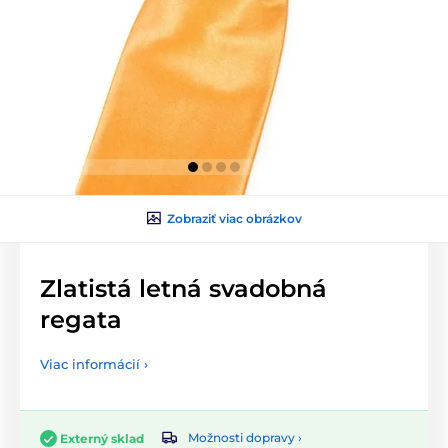
Zobraziť viac obrázkov
Zlatistá letná svadobná
regata
Viac informácií ›
Možnosti dopravy ›
Externý sklad