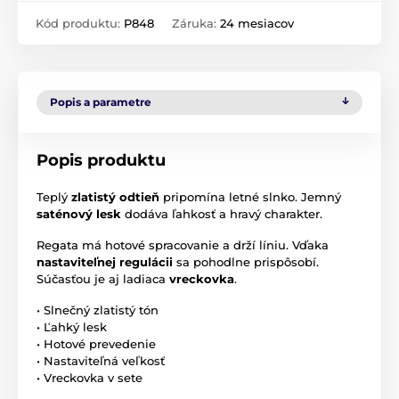
Kód produktu:
P848
Záruka:
24 mesiacov
Popis a parametre
Popis produktu
Teplý
zlatistý odtieň
pripomína letné slnko. Jemný
saténový lesk
dodáva ľahkosť a hravý charakter.
Regata má hotové spracovanie a drží líniu. Vďaka
nastaviteľnej regulácii
sa pohodlne prispôsobí.
Súčasťou je aj ladiaca
vreckovka
.
• Slnečný zlatistý tón
• Ľahký lesk
• Hotové prevedenie
• Nastaviteľná veľkosť
• Vreckovka v sete