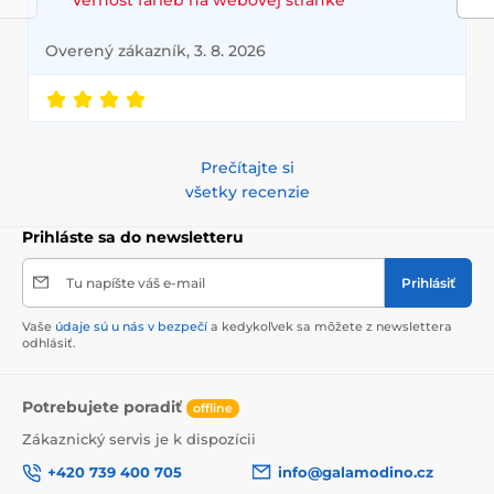
Overený zákazník, 3. 8. 2026
Prečítajte si
všetky recenzie
Prihláste sa do newsletteru
Tu napíšte váš e-mail
Prihlásiť
Vaše
údaje sú u nás v bezpečí
a kedykoľvek sa môžete z newslettera
odhlásiť.
Potrebujete poradiť
offline
Zákaznický servis je k dispozícii
+420 739 400 705
info@galamodino.cz