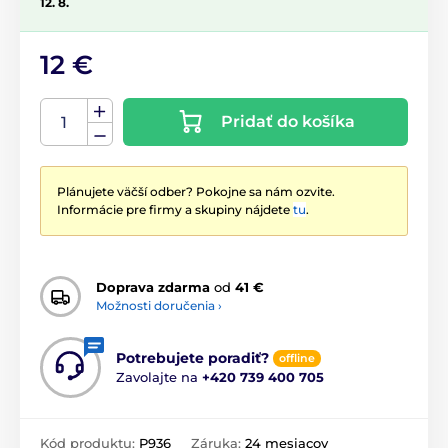
12. 8.
12 €
Pridať do košíka
Plánujete väčší odber? Pokojne sa nám ozvite.
Informácie pre firmy a skupiny nájdete
tu
.
Doprava zdarma
od
41 €
Možnosti doručenia ›
Potrebujete poradiť?
offline
Zavolajte na
+420 739 400 705
Kód produktu:
P936
Záruka:
24 mesiacov