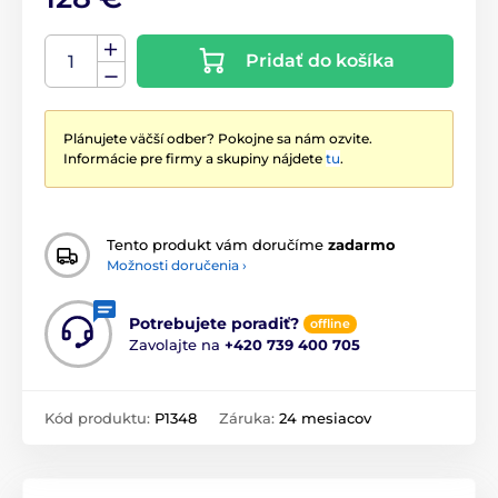
Pridať do košíka
Plánujete väčší odber? Pokojne sa nám ozvite.
Informácie pre firmy a skupiny nájdete
tu
.
Tento produkt vám doručíme
zadarmo
Možnosti doručenia ›
Potrebujete poradiť?
offline
Zavolajte na
+420 739 400 705
Kód produktu:
P1348
Záruka:
24 mesiacov