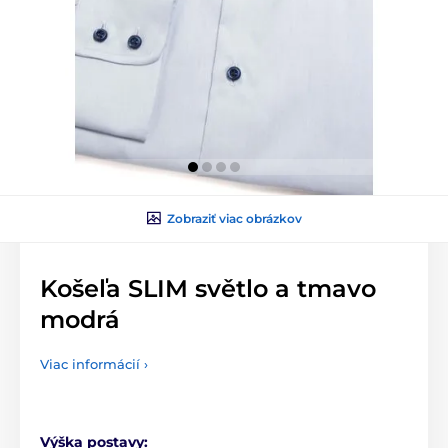
Zobraziť viac obrázkov
Košeľa SLIM světlo a tmavo
modrá
Viac informácií ›
Výška postavy: