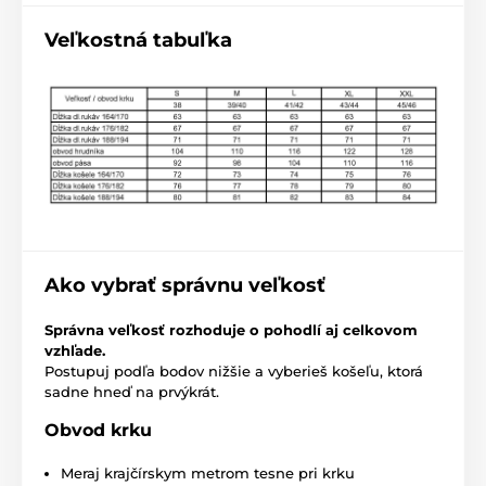
Veľkostná tabuľka
Ako vybrať správnu veľkosť
Správna veľkosť rozhoduje o pohodlí aj celkovom
vzhľade.
Postupuj podľa bodov nižšie a vyberieš košeľu, ktorá
sadne hneď na prvýkrát.
Obvod krku
Meraj krajčírskym metrom tesne pri krku