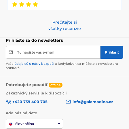
Prečítajte si
všetky recenzie
Prihláste sa do newsletteru
Tu napíšte váš e-mail
Prihlásiť
Vaše
údaje sú u nás v bezpečí
a kedykoľvek sa môžete z newslettera
odhlásiť.
Potrebujete poradiť
offline
Zákaznický servis je k dispozícii
+420 739 400 705
info@galamodino.cz
Kde nás nájdete
Slovenčina