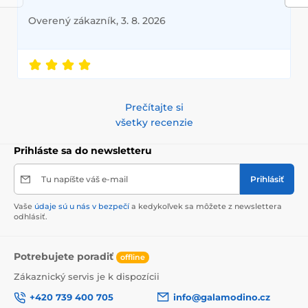
Overený zákazník, 3. 8. 2026
Prečítajte si
všetky recenzie
Prihláste sa do newsletteru
Tu napíšte váš e-mail
Prihlásiť
Vaše
údaje sú u nás v bezpečí
a kedykoľvek sa môžete z newslettera
odhlásiť.
Potrebujete poradiť
offline
Zákaznický servis je k dispozícii
+420 739 400 705
info@galamodino.cz