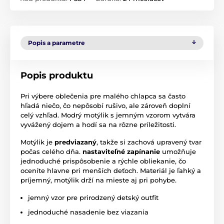
Popis a parametre
Popis produktu
Pri výbere oblečenia pre malého chlapca sa často
hľadá niečo, čo nepôsobí rušivo, ale zároveň doplní
celý vzhľad. Modrý motýlik s jemným vzorom vytvára
vyvážený dojem a hodí sa na rôzne príležitosti.
Motýlik je
predviazaný
, takže si zachová upravený tvar
počas celého dňa.
nastaviteľné zapínanie
umožňuje
jednoduché prispôsobenie a rýchle obliekanie, čo
oceníte hlavne pri menších deťoch. Materiál je ľahký a
príjemný, motýlik drží na mieste aj pri pohybe.
jemný vzor pre prirodzený detský outfit
jednoduché nasadenie bez viazania