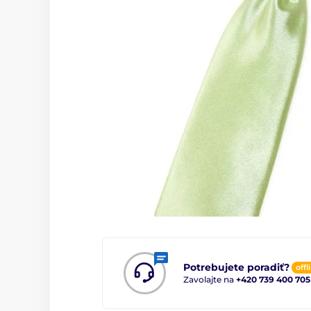
Potrebujete poradiť?
offl
Zavolajte na
+420 739 400 705