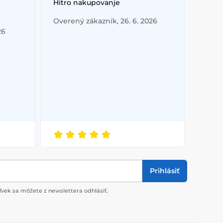
Hitro nakupovanje
Overený zákazník, 26. 6. 2026
26
Prihlásiť
vek sa môžete z newslettera odhlásiť.