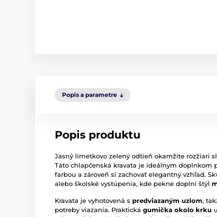
Popis a parametre
Popis produktu
Jasný limetkovo zelený odtieň okamžite rozžiari s
Táto chlapčenská kravata je ideálnym doplnkom pr
farbou a zároveň si zachovať elegantný vzhľad. Sk
alebo školské vystúpenia, kde pekne doplní štýl
m
Kravata je vyhotovená s
predviazaným uzlom
, ta
potreby viazania. Praktická
gumička okolo krku
u