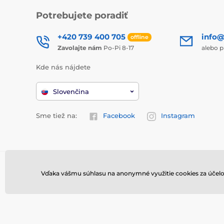
Potrebujete poradiť
+420 739 400 705
info@
offline
Zavolajte nám
Po-Pi 8-17
alebo p
Kde nás nájdete
Slovenčina
Sme tiež na:
Facebook
Instagram
Vďaka vášmu súhlasu na anonymné využitie cookies za účelo