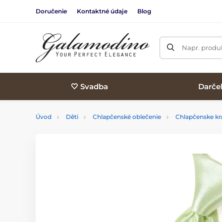
Doručenie
Kontaktné údaje
Blog
Napr. produk
🤍 Svadba
Darče
Úvod
Děti
Chlapčenské oblečenie
Chlapčenske kr