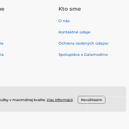
pe
Kto sme
O nás
Kontaktné údaje
ie
Ochrana osobných údajov
ia
Spolupráca s Galamodino
užby v maximálnej kvalite.
Viac informácií
.
Nesúhlasím