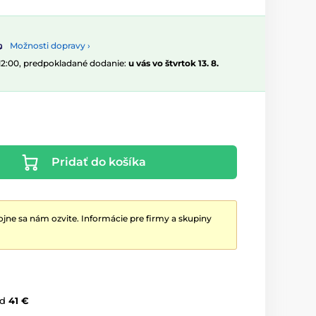
Možnosti dopravy ›
 12:00, predpokladané dodanie:
u vás vo štvrtok 13. 8.
Pridať do košíka
jne sa nám ozvite. Informácie pre firmy a skupiny
d
41 €