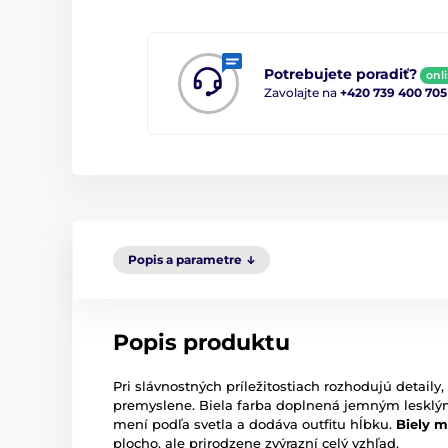
Potrebujete poradiť?
onl
Zavolajte na
+420 739 400 705
Popis a parametre
Popis produktu
Pri slávnostných príležitostiach rozhodujú detaily,
premyslene. Biela farba doplnená jemným lesklým
mení podľa svetla a dodáva outfitu hĺbku.
Biely m
plocho, ale prirodzene zvýrazní celý vzhľad.