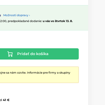
Možnosti dopravy ›
 12:00, predpokladané dodanie:
u vás vo štvrtok 13. 8.
Pridať do košíka
jne sa nám ozvite. Informácie pre firmy a skupiny
d
41 €