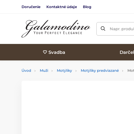
Doručenie
Kontaktné údaje
Blog
Napr. produk
🤍 Svadba
Darče
Úvod
Muži
Motýliky
Motýliky predviazané
Mot