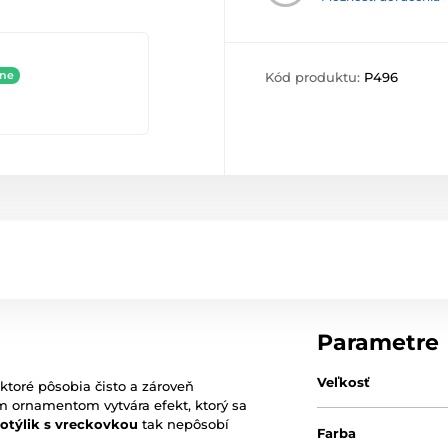
ine
Kód produktu:
P496
Parametre
Veľkosť
 ktoré pôsobia čisto a zároveň
 ornamentom vytvára efekt, ktorý sa
otýlik s vreckovkou
tak nepôsobí
Farba