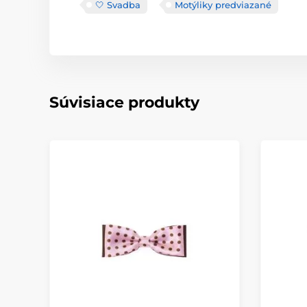
🤍 Svadba
Motýliky predviazané
Súvisiace produkty