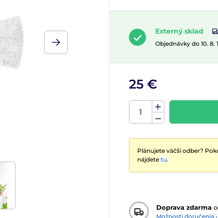
Externý sklad
Objednávky do 10. 8.
25 €
Plánujete väčší odber? Poko
nájdete
tu
.
Doprava zdarma
o
Možnosti doručenia ›