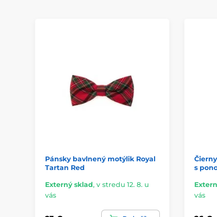
Pánsky bavlnený motýlik Royal
Čierny
Tartan Red
s pon
Externý sklad
,
v stredu 12. 8. u
Extern
vás
vás