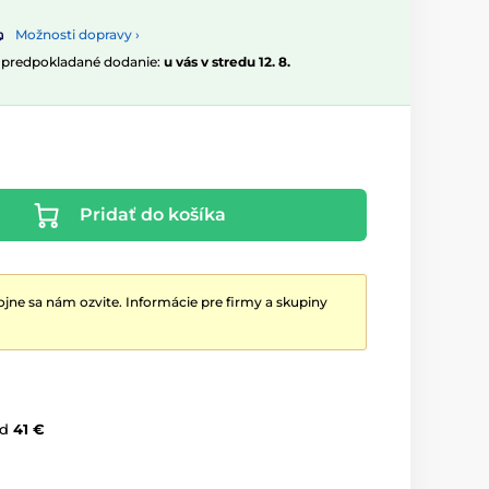
Možnosti dopravy ›
, predpokladané dodanie:
u vás v stredu 12. 8.
Pridať do košíka
jne sa nám ozvite. Informácie pre firmy a skupiny
d
41 €