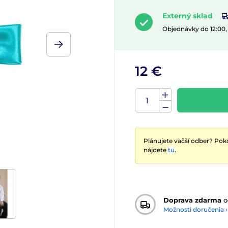
Externý sklad
Objednávky do 12:00
12 €
Plánujete väčší odber? Poko
nájdete
tu
.
Doprava zdarma
o
Možnosti doručenia ›