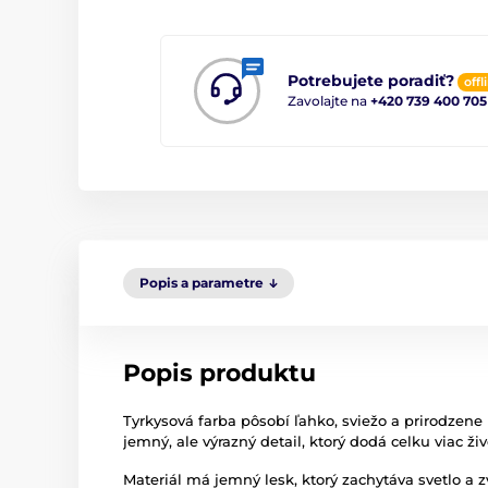
Potrebujete poradiť?
offl
Zavolajte na
+420 739 400 705
Popis a parametre
Popis produktu
Tyrkysová farba pôsobí ľahko, sviežo a prirodzene
jemný, ale výrazný detail, ktorý dodá celku viac živ
Materiál má jemný lesk, ktorý zachytáva svetlo a 