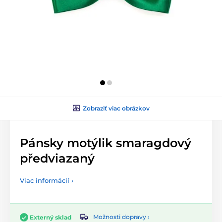
Zobraziť viac obrázkov
Pánsky motýlik smaragdový
předviazaný
Viac informácií ›
Možnosti dopravy ›
Externý sklad