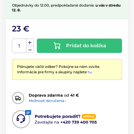
Objednávky do 12:00, predpokladané dodanie:
u vás v stredu
12. 8.
23 €
Pridať do košíka
Plánujete väčší odber? Pokojne sa nám ozvite.
Informácie pre firmy a skupiny nájdete
tu
.
Doprava zdarma
od
41 €
Možnosti doručenia ›
Potrebujete poradiť?
offline
Zavolajte na
+420 739 400 705