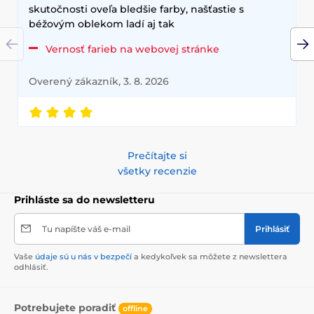
skutočnosti oveľa bledšie farby, našťastie s
béžovým oblekom ladí aj tak
Vernosť farieb na webovej stránke
Overený zákazník, 3. 8. 2026
Prečítajte si
všetky recenzie
Prihláste sa do newsletteru
Tu napíšte váš e-mail
Prihlásiť
Vaše
údaje sú u nás v bezpečí
a kedykoľvek sa môžete z newslettera
odhlásiť.
Potrebujete poradiť
offline