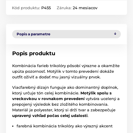
Kód produktu:
P455
Záruka:
24 mesiacov
Popis a parametre
Popis produktu
Kombinácia farieb trikolóry pôsobí výrazne a okamžite
upúta pozornosť. Motýlik v tomto prevedení dokáže
outfit oživiť a dodať mu jasný vizuálny prvok.
Viacfarebný dizajn funguje ako dominantný doplnok,
ktorý určuje tón celej kombinácie.
Motýlik spolu s
vreckovkou v rovnakom prevedení
vytvára ucelený a
prepojený výsledok bez zložitého kombinovania.
Materiál je polyester, ktorý si drží tvar a zabezpečuje
upravený vzhľad počas celej udalosti
.
farebná kombinácia trikolóry ako výrazný akcent