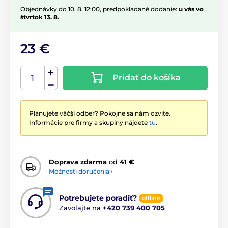
Objednávky do 10. 8. 12:00, predpokladané dodanie:
u vás vo
štvrtok 13. 8.
23 €
Pridať do košíka
Plánujete väčší odber? Pokojne sa nám ozvite.
Informácie pre firmy a skupiny nájdete
tu
.
Doprava zdarma
od
41 €
Možnosti doručenia ›
Potrebujete poradiť?
offline
Zavolajte na
+420 739 400 705