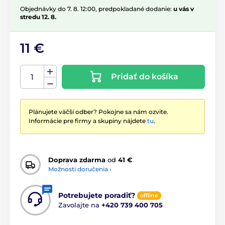
Objednávky do 7. 8. 12:00, predpokladané dodanie:
u vás v
stredu 12. 8.
11 €
Pridať do košíka
Plánujete väčší odber? Pokojne sa nám ozvite.
Informácie pre firmy a skupiny nájdete
tu
.
Doprava zdarma
od
41 €
Možnosti doručenia ›
Potrebujete poradiť?
offline
Zavolajte na
+420 739 400 705