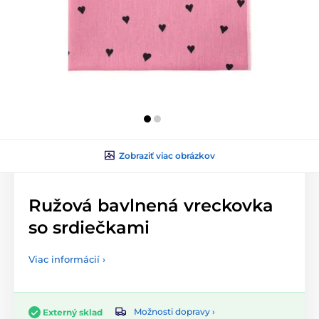
Zobraziť viac obrázkov
Ružová bavlnená vreckovka
so srdiečkami
Viac informácií ›
Možnosti dopravy ›
Externý sklad