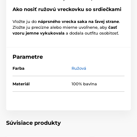
Ako nosiť ružovú vreckovku so srdiečkami
Vložte ju do
náprsného vrecka saka na ľavej strane
.
Zložte ju precízne alebo mierne uvoľnene, aby
časť
vzoru jemne vykukovala
a dodala outfitu osobitosť.
Parametre
Farba
Ružová
Materiál
100% bavlna
Súvisiace produkty