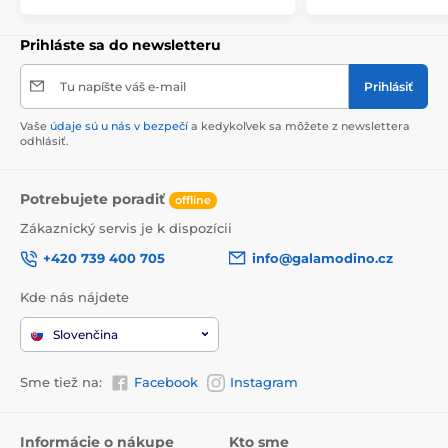
Prihláste sa do newsletteru
Tu napíšte váš e-mail
Prihlásiť
Vaše
údaje sú u nás v bezpečí
a kedykoľvek sa môžete z newslettera
odhlásiť.
Potrebujete poradiť
offline
Zákaznický servis je k dispozícii
+420 739 400 705
info@galamodino.cz
Kde nás nájdete
Slovenčina
Sme tiež na:
Facebook
Instagram
Informácie o nákupe
Kto sme