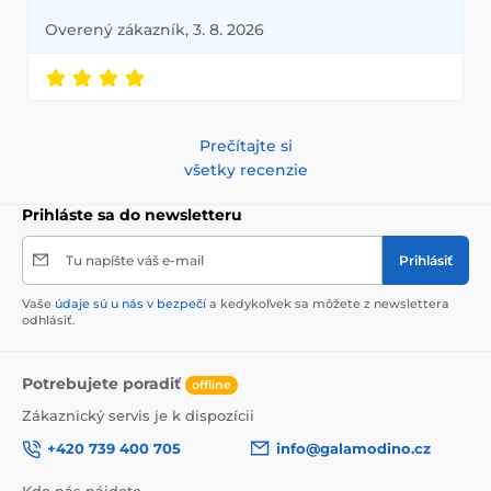
Overený zákazník, 3. 8. 2026
Prečítajte si
všetky recenzie
Prihláste sa do newsletteru
Tu napíšte váš e-mail
Prihlásiť
Vaše
údaje sú u nás v bezpečí
a kedykoľvek sa môžete z newslettera
odhlásiť.
Potrebujete poradiť
offline
Zákaznický servis je k dispozícii
+420 739 400 705
info@galamodino.cz
Kde nás nájdete