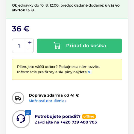
Objednávky do 10. 8. 12:00, predpokladané dodanie:
u vás vo
štvrtok 13. 8.
36 €
Pridať do košíka
Plánujete väčší odber? Pokojne sa nám ozvite.
Informácie pre firmy a skupiny nájdete
tu
.
Doprava zdarma
od
41 €
Možnosti doručenia ›
Potrebujete poradiť?
offline
Zavolajte na
+420 739 400 705