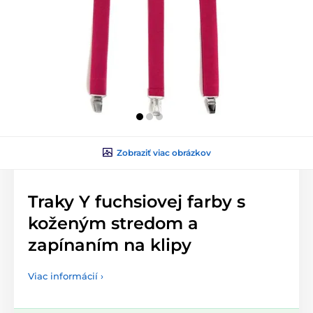
Zobraziť viac obrázkov
Traky Y fuchsiovej farby s
koženým stredom a
zapínaním na klipy
Viac informácií ›