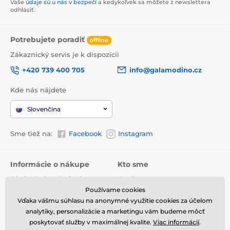
Vaše
údaje sú u nás v bezpečí
a kedykoľvek sa môžete z newslettera
odhlásiť.
Potrebujete poradiť
offline
Zákaznický servis je k dispozícii
+420 739 400 705
info@galamodino.cz
Kde nás nájdete
Slovenčina
Sme tiež na:
Facebook
Instagram
Informácie o nákupe
Kto sme
Obchodné podmienky
O nás
Používame cookies
Doručenie
Kontaktné údaje
Vďaka vášmu súhlasu na anonymné využitie cookies za účelom
Vrátenie tovaru a reklamácie
Ochrana osobných údajov
analytiky, personalizácie a marketingu vám budeme môcť
poskytovať služby v maximálnej kvalite.
Viac informácií
.
Online vrátenie a reklamácia
Spolupráca s Galamodino