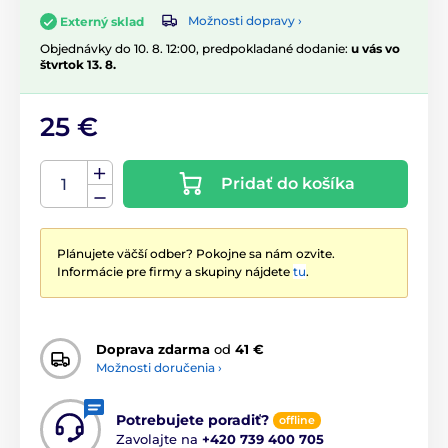
Možnosti dopravy ›
Externý sklad
Objednávky do 10. 8. 12:00, predpokladané dodanie:
u vás vo
štvrtok 13. 8.
25 €
Pridať do košíka
Plánujete väčší odber? Pokojne sa nám ozvite.
Informácie pre firmy a skupiny nájdete
tu
.
Doprava zdarma
od
41 €
Možnosti doručenia ›
Potrebujete poradiť?
offline
Zavolajte na
+420 739 400 705