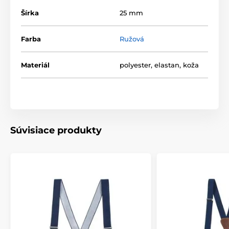
Šírka
25 mm
Farba
Ružová
Materiál
polyester, elastan, koža
Súvisiace produkty