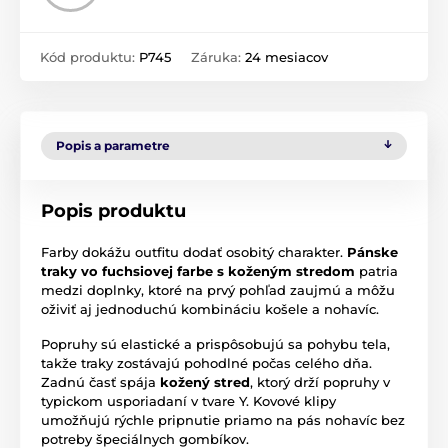
Kód produktu:
P745
Záruka:
24 mesiacov
Popis a parametre
Popis produktu
Farby dokážu outfitu dodať osobitý charakter.
Pánske
traky vo fuchsiovej farbe s koženým stredom
patria
medzi doplnky, ktoré na prvý pohľad zaujmú a môžu
oživiť aj jednoduchú kombináciu košele a nohavíc.
Popruhy sú elastické a prispôsobujú sa pohybu tela,
takže traky zostávajú pohodlné počas celého dňa.
Zadnú časť spája
kožený stred
, ktorý drží popruhy v
typickom usporiadaní v tvare Y. Kovové klipy
umožňujú rýchle pripnutie priamo na pás nohavíc bez
potreby špeciálnych gombíkov.