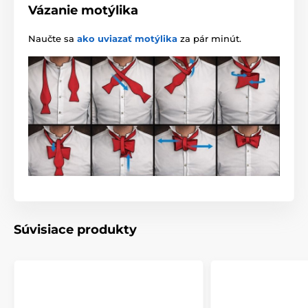
Vázanie motýlika
Naučte sa
ako uviazať motýlika
za pár minút.
Súvisiace produkty