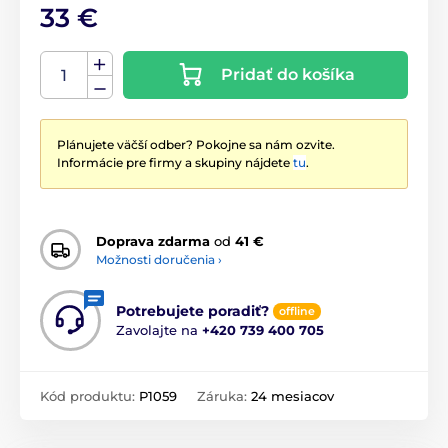
33 €
Pridať do košíka
Plánujete väčší odber? Pokojne sa nám ozvite.
Informácie pre firmy a skupiny nájdete
tu
.
Doprava zdarma
od
41 €
Možnosti doručenia ›
Potrebujete poradiť?
offline
Zavolajte na
+420 739 400 705
Kód produktu:
P1059
Záruka:
24 mesiacov