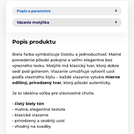
Popis a parametre
Vázanie motýlika
Popis produktu
Biela farba symbolizuje čistotu a jednoduchosť. Matné
prevedenie pôsobí pokojne a veľmi elegantne bez
výrazného lesku. Motýlik má klasický tvar, ktorý dobre
sedí pod golierom. Viazanie umožňuje vytvoriť uzol
podľa vlastného štýlu – každé viazanie vytvára
mierne
odlišný, prirodzený tvar
, ktorý pôsobí autenticky.
Je to ideálna voľba pre slávnostné chvíle.
•
čistý biely tón
• matná, elegantná textúra
• klasické viazanie
• prirodzený a osobitý uzol
• vhodný na svadby