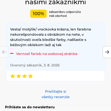
našimi zákazníkmi
zákazníkov odporúča
100%
náš obchod
Vesta/ motýlik/ vreckovka krásna, len farebne
nekorešpondovala s obrázkom na nete, v
skutočnosti oveľa bledšie farby, našťastie s
béžovým oblekom ladí aj tak
Vernosť farieb na webovej stránke
Overený zákazník, 3. 8. 2026
Prečítajte si
všetky recenzie
Prihláste sa do newsletteru