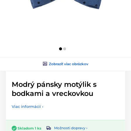
Zobraziť viac obrázkov
Modrý pánsky motýlik s
bodkami a vreckovkou
Viac informácií ›
Možnosti dopravy ›
Skladom 1 ks