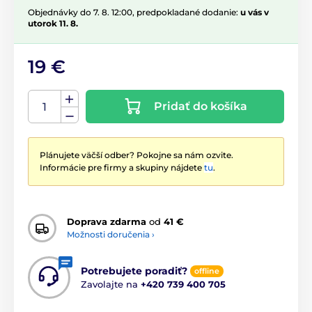
Objednávky do 7. 8. 12:00, predpokladané dodanie:
u vás v
utorok 11. 8.
19 €
Pridať do košíka
Plánujete väčší odber? Pokojne sa nám ozvite.
Informácie pre firmy a skupiny nájdete
tu
.
Doprava zdarma
od
41 €
Možnosti doručenia ›
Potrebujete poradiť?
offline
Zavolajte na
+420 739 400 705