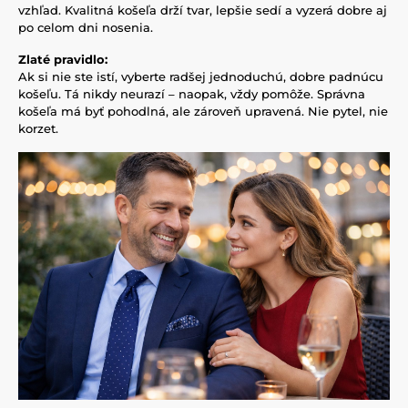
vzhľad. Kvalitná košeľa drží tvar, lepšie sedí a vyzerá dobre aj
po celom dni nosenia.
Zlaté pravidlo:
Ak si nie ste istí, vyberte radšej jednoduchú, dobre padnúcu
košeľu. Tá nikdy neurazí – naopak, vždy pomôže. Správna
košeľa má byť pohodlná, ale zároveň upravená. Nie pytel, nie
korzet.