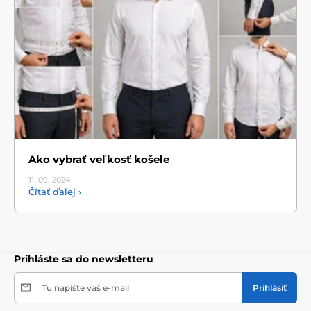
Ako vybrať veľkosť košele
11. 09.
2024
Čítať ďalej ›
Prihláste sa do newsletteru
Tu napíšte váš e-mail
Prihlásiť