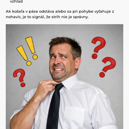
vzhľad
Ak košeľa v páse odstáva alebo sa pri pohybe vyťahuje z
nohavíc, je to signál, že strih nie je správny.