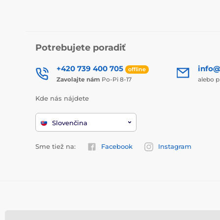
Potrebujete poradiť
+420 739 400 705
info@
offline
Zavolajte nám
Po-Pi 8-17
alebo p
Kde nás nájdete
Slovenčina
Sme tiež na:
Facebook
Instagram