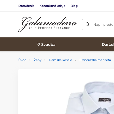
Doručenie
Kontaktné údaje
Blog
Napr. produk
🤍 Svadba
Darče
Úvod
Ženy
Dámske košele
Francúzska manžeta