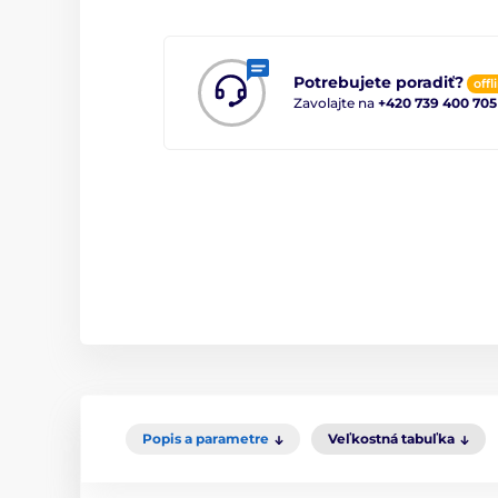
Potrebujete poradiť?
offl
Zavolajte na
+420 739 400 705
Popis a parametre
Veľkostná tabuľka