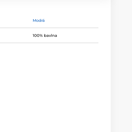
Modrá
100% bavlna