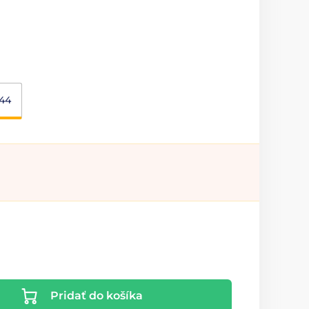
44
Pridať do košíka