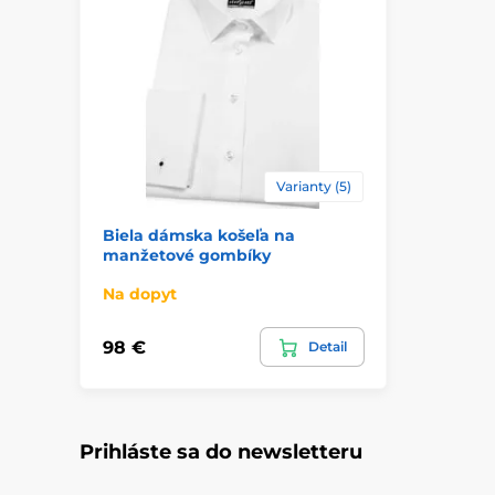
Varianty (5)
Biela dámska košeľa na
manžetové gombíky
Na dopyt
98 €
Detail
Prihláste sa do newsletteru