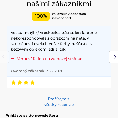
našimi zákazníkmi
zákazníkov odporúča
100%
náš obchod
Vesta/ motýlik/ vreckovka krásna, len farebne
nekorešpondovala s obrázkom na nete, v
skutočnosti oveľa bledšie farby, našťastie s
béžovým oblekom ladí aj tak
Vernosť farieb na webovej stránke
Overený zákazník, 3. 8. 2026
Prečítajte si
všetky recenzie
Prihláste sa do newsletteru