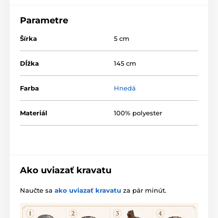
Parametre
Šírka
5 cm
Dĺžka
145 cm
Farba
Hnedá
Materiál
100% polyester
Ako uviazať kravatu
Naučte sa
ako uviazať kravatu
za pár minút.