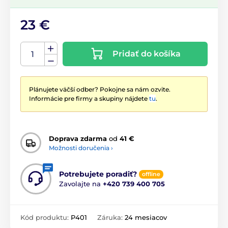
23 €
Pridať do košíka
Plánujete väčší odber? Pokojne sa nám ozvite.
Informácie pre firmy a skupiny nájdete
tu
.
Doprava zdarma
od
41 €
Možnosti doručenia ›
Potrebujete poradiť?
offline
Zavolajte na
+420 739 400 705
Kód produktu:
P401
Záruka:
24 mesiacov