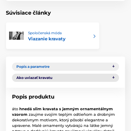
Súvisiace články
Spoločenská móda
Viazanie kravaty
Popis a parametre
Ako uviazať kravatu
Popis produktu
áto
hnedá slim kravata s jemným ornamentálnym
vzorom
zaujme svojím teplým odtieňom a drobným
dekoratívnym motívom, ktorý pôsobí elegantne a
upravene. Malé ornamenty vytvárajú na látke jemný