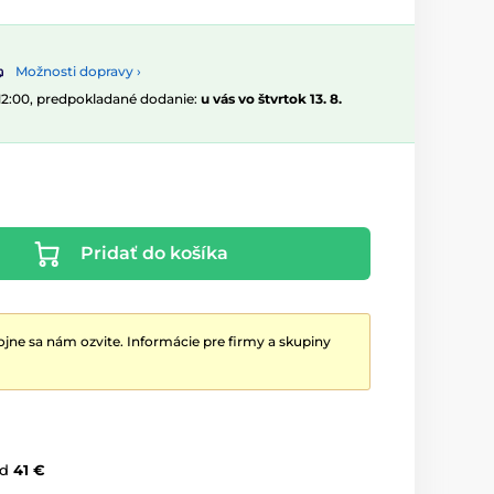
Možnosti dopravy ›
 12:00, predpokladané dodanie:
u vás vo štvrtok 13. 8.
Pridať do košíka
jne sa nám ozvite. Informácie pre firmy a skupiny
d
41 €