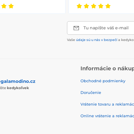
Tu napíšte váš e-mail
Vaše
údaje sú u nás v bezpečí
a kedykoľ
Informácie o náku
galamodino.cz
Obchodné podmienky
íšte
kedykoľvek
Doručenie
Vrátenie tovaru a reklamác
Online vrátenie a reklamác