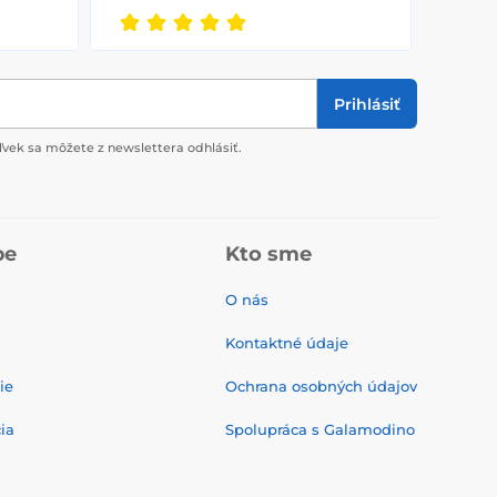
Prihlásiť
vek sa môžete z newslettera odhlásiť.
pe
Kto sme
O nás
Kontaktné údaje
ie
Ochrana osobných údajov
ia
Spolupráca s Galamodino