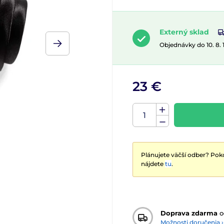
Externý sklad
Objednávky do 10. 8.
23 €
Plánujete väčší odber? Poko
nájdete
tu
.
Doprava zdarma
o
Možnosti doručenia ›