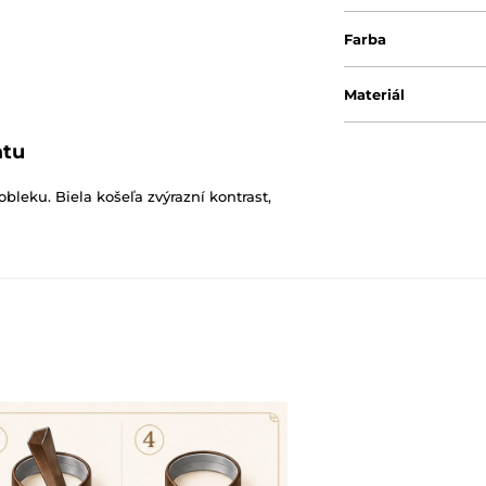
Farba
Materiál
atu
leku. Biela košeľa zvýrazní kontrast,