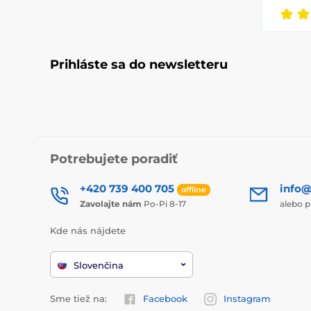
Prihláste sa do newsletteru
Potrebujete poradiť
+420 739 400 705
info@
offline
Zavolajte nám
Po-Pi 8-17
alebo p
Kde nás nájdete
Slovenčina
Sme tiež na:
Facebook
Instagram