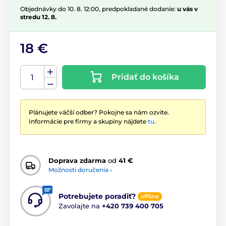
Objednávky do 10. 8. 12:00, predpokladané dodanie:
u vás v
stredu 12. 8.
18 €
Pridať do košíka
Plánujete väčší odber? Pokojne sa nám ozvite.
Informácie pre firmy a skupiny nájdete
tu
.
Doprava zdarma
od
41 €
Možnosti doručenia ›
Potrebujete poradiť?
offline
Zavolajte na
+420 739 400 705