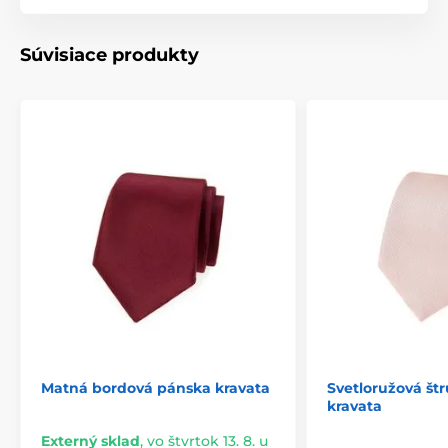
Súvisiace produkty
Matná bordová pánska kravata
Svetloružová št
kravata
Externý sklad
,
vo štvrtok 13. 8. u