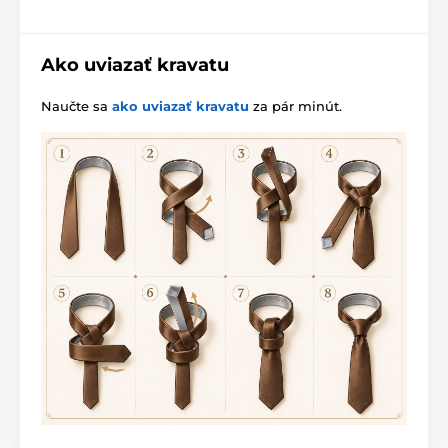
Ako uviazať kravatu
Naučte sa
ako uviazať kravatu
za pár minút.