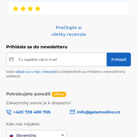
Prečítajte si
všetky recenzie
Prihláste sa do newsletteru
Tu napíšte váš e-mail
Prihlásiť
Vaše
údaje sú u nás v bezpečí
a kedykoľvek sa môžete z newslettera
odhlásiť.
Potrebujete poradiť
offline
Zákaznický servis je k dispozícii
+420 739 400 705
info@galamodino.cz
Kde nás nájdete
Slovenčina