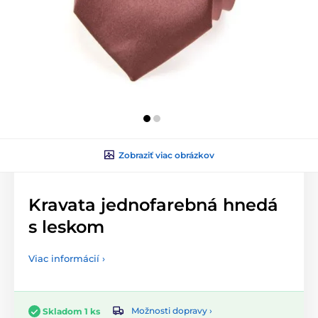
Zobraziť viac obrázkov
Kravata jednofarebná hnedá
s leskom
Viac informácií ›
Možnosti dopravy ›
Skladom 1 ks