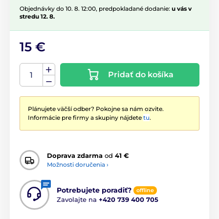
Objednávky do 10. 8. 12:00, predpokladané dodanie:
u vás v
stredu 12. 8.
15 €
Pridať do košíka
Plánujete väčší odber? Pokojne sa nám ozvite.
Informácie pre firmy a skupiny nájdete
tu
.
Doprava zdarma
od
41 €
Možnosti doručenia ›
Potrebujete poradiť?
offline
Zavolajte na
+420 739 400 705