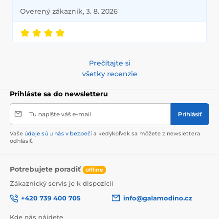
Overený zákazník, 3. 8. 2026
Prečítajte si
všetky recenzie
Prihláste sa do newsletteru
Tu napíšte váš e-mail
Prihlásiť
Vaše
údaje sú u nás v bezpečí
a kedykoľvek sa môžete z newslettera
odhlásiť.
Potrebujete poradiť
offline
Zákaznický servis je k dispozícii
+420 739 400 705
info@galamodino.cz
Kde nás nájdete