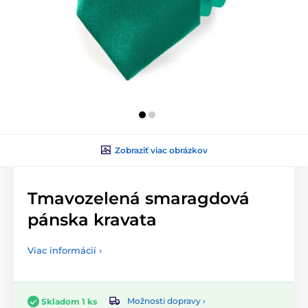
Zobraziť viac obrázkov
Tmavozelená smaragdová
pánska kravata
Viac informácií ›
Možnosti dopravy ›
Skladom 1 ks