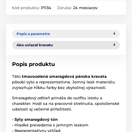
Kód produktu:
P1134
Záruka:
24 mesiacov
Popis a parametre
Ako uviazať kravatu
Popis produktu
Táto
tmavozelená smaragdová pánska kravata
pôsobí sýto a reprezentatívne. Jemný lesk materiálu
zvýrazňuje hĺbku farby bez zbytočnej výraznosti.
Smaragdový odtieň prináša do outfitu istotu a
charakter. Hodí sa na pracovné stretnutia, spoločenské
udalosti aj večerné príležitosti.
•
Sýty smaragdový tón
• Hladké prevedenie s jemným leskom
• Reprezentatívny vzhľad