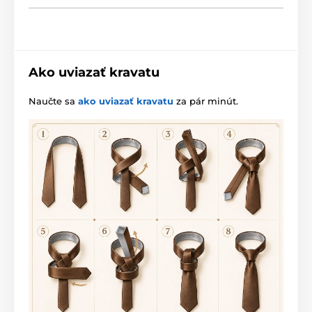
Ako uviazať kravatu
Naučte sa
ako uviazať kravatu
za pár minút.