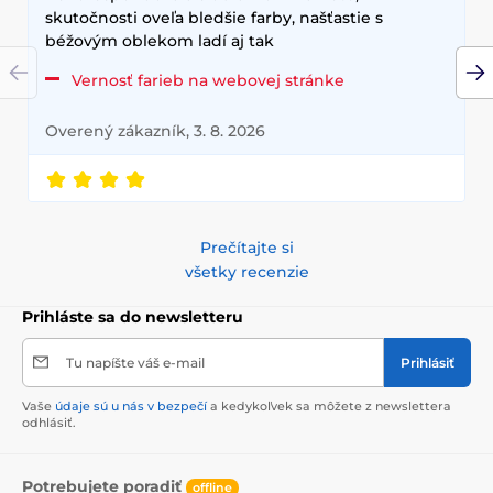
skutočnosti oveľa bledšie farby, našťastie s
béžovým oblekom ladí aj tak
Vernosť farieb na webovej stránke
Overený zákazník, 3. 8. 2026
Prečítajte si
všetky recenzie
Prihláste sa do newsletteru
Tu napíšte váš e-mail
Prihlásiť
Vaše
údaje sú u nás v bezpečí
a kedykoľvek sa môžete z newslettera
odhlásiť.
Potrebujete poradiť
offline