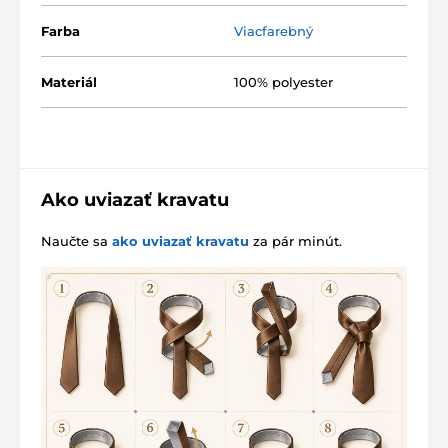
Farba
Viacfarebný
Materiál
100% polyester
Ako uviazať kravatu
Naučte sa
ako uviazať kravatu
za pár minút.