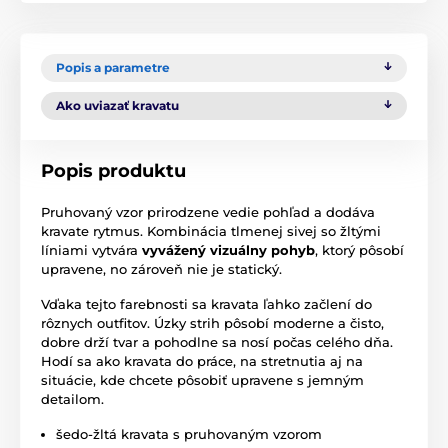
Popis a parametre
Ako uviazať kravatu
Popis produktu
Pruhovaný vzor prirodzene vedie pohľad a dodáva
kravate rytmus. Kombinácia tlmenej sivej so žltými
líniami vytvára
vyvážený vizuálny pohyb
, ktorý pôsobí
upravene, no zároveň nie je statický.
Vďaka tejto farebnosti sa kravata ľahko začlení do
rôznych outfitov. Úzky strih pôsobí moderne a čisto,
dobre drží tvar a pohodlne sa nosí počas celého dňa.
Hodí sa ako kravata do práce, na stretnutia aj na
situácie, kde chcete pôsobiť upravene s jemným
detailom.
šedo-žltá kravata s pruhovaným vzorom