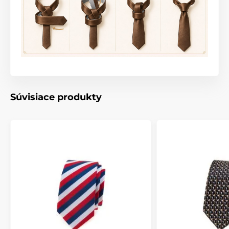
Súvisiace produkty