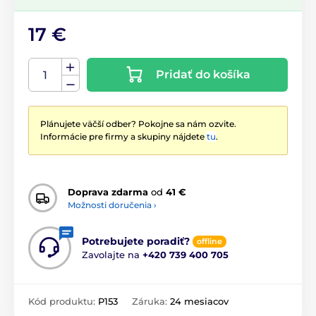
17 €
Pridať do košíka
Plánujete väčší odber? Pokojne sa nám ozvite.
Informácie pre firmy a skupiny nájdete
tu
.
Doprava zdarma
od
41 €
Možnosti doručenia ›
Potrebujete poradiť?
offline
Zavolajte na
+420 739 400 705
Kód produktu:
P153
Záruka:
24 mesiacov