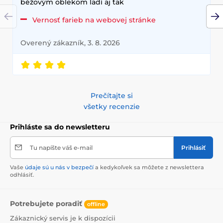
béžovým oblekom ladí aj tak
Vernosť farieb na webovej stránke
Overený zákazník, 3. 8. 2026
Prečítajte si
všetky recenzie
Prihláste sa do newsletteru
Tu napíšte váš e-mail
Prihlásiť
Vaše
údaje sú u nás v bezpečí
a kedykoľvek sa môžete z newslettera
odhlásiť.
Potrebujete poradiť
offline
Zákaznický servis je k dispozícii