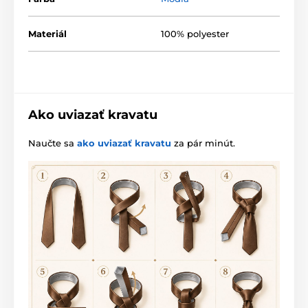
Materiál
100% polyester
Ako uviazať kravatu
Naučte sa
ako uviazať kravatu
za pár minút.