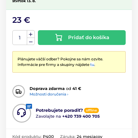
štvrtok 13. 8.
23 €
Pridať do košíka
Plánujete väčší odber? Pokojne sa nám ozvite.
Informácie pre firmy a skupiny nájdete
tu
.
Doprava zdarma
od
41 €
Možnosti doručenia ›
Potrebujete poradiť?
offline
Zavolajte na
+420 739 400 705
Kód produktu:
P400
Záruka:
24 mesiacov