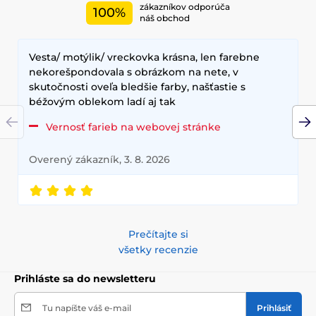
zákazníkov odporúča
100%
náš obchod
Vesta/ motýlik/ vreckovka krásna, len farebne
nekorešpondovala s obrázkom na nete, v
skutočnosti oveľa bledšie farby, našťastie s
béžovým oblekom ladí aj tak
Vernosť farieb na webovej stránke
Overený zákazník, 3. 8. 2026
Prečítajte si
všetky recenzie
Prihláste sa do newsletteru
Tu napíšte váš e-mail
Prihlásiť