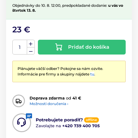
Objednávky do 10. 8. 12:00, predpokladané dodanie:
u vás vo
štvrtok 13. 8.
23 €
Pridať do košíka
Plánujete väčší odber? Pokojne sa nám ozvite.
Informácie pre firmy a skupiny nájdete
tu
.
Doprava zdarma
od
41 €
Možnosti doručenia ›
Potrebujete poradiť?
offline
Zavolajte na
+420 739 400 705