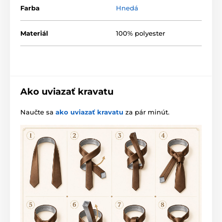
Farba
Hnedá
Materiál
100% polyester
Ako uviazať kravatu
Naučte sa
ako uviazať kravatu
za pár minút.