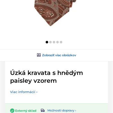
Zobraziť viac obrázkov
Úzká kravata s hnědým
paisley vzorem
Viac informácií ›
Možnosti dopravy ›
Externý sklad