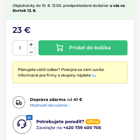
Objednávky do 10. 8. 12:00, predpokladané dodanie:
u vás vo
štvrtok 13. 8.
23 €
Pridať do košíka
Plánujete väčší odber? Pokojne sa nám ozvite.
Informácie pre firmy a skupiny nájdete
tu
.
Doprava zdarma
od
41 €
Možnosti doručenia ›
Potrebujete poradiť?
offline
Zavolajte na
+420 739 400 705